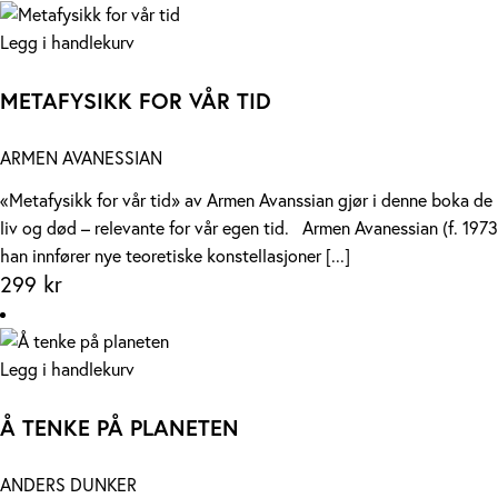
Legg i handlekurv
METAFYSIKK FOR VÅR TID
ARMEN AVANESSIAN
«Metafysikk for vår tid» av Armen Avanssian gjør i denne boka de k
liv og død – relevante for vår egen tid. Armen Avanessian (f. 1973)
han innfører nye teoretiske konstellasjoner [...]
299
kr
Legg i handlekurv
Å TENKE PÅ PLANETEN
ANDERS DUNKER