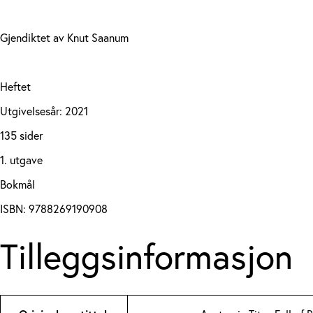
Gjendiktet av Knut Saanum
Heftet
Utgivelsesår: 2021
135 sider
1. utgave
Bokmål
ISBN: 9788269190908
Tilleggsinformasjon