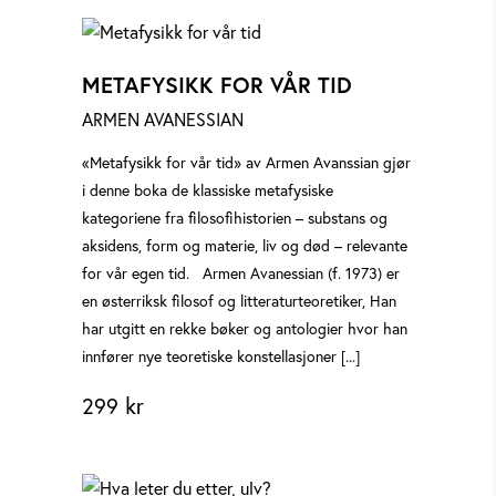
METAFYSIKK FOR VÅR TID
ARMEN AVANESSIAN
«Metafysikk for vår tid» av Armen Avanssian gjør
i denne boka de klassiske metafysiske
kategoriene fra filosofihistorien – substans og
aksidens, form og materie, liv og død – relevante
for vår egen tid. Armen Avanessian (f. 1973) er
en østerriksk filosof og litteraturteoretiker, Han
har utgitt en rekke bøker og antologier hvor han
innfører nye teoretiske konstellasjoner [...]
299
kr