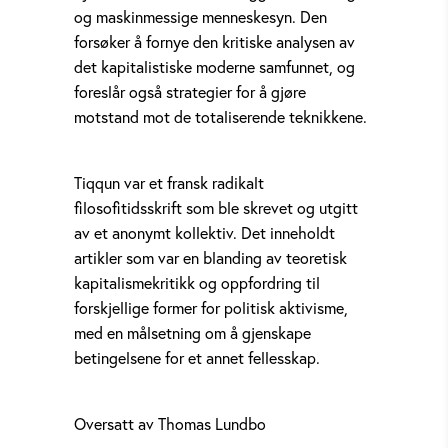
og maskinmessige menneskesyn. Den
forsøker å fornye den kritiske analysen av
det kapitalistiske moderne samfunnet, og
foreslår også strategier for å gjøre
motstand mot de totaliserende teknikkene.
Tiqqun var et fransk radikalt
filosofitidsskrift som ble skrevet og utgitt
av et anonymt kollektiv. Det inneholdt
artikler som var en blanding av teoretisk
kapitalismekritikk og oppfordring til
forskjellige former for politisk aktivisme,
med en målsetning om å gjenskape
betingelsene for et annet fellesskap.
Oversatt av Thomas Lundbo