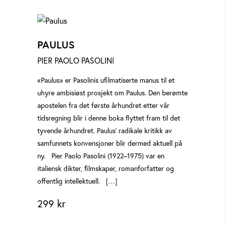
PAULUS
PIER PAOLO PASOLINI
«Paulus» er Pasolinis ufilmatiserte manus til et
uhyre ambisiøst prosjekt om Paulus. Den berømte
apostelen fra det første århundret etter vår
tidsregning blir i denne boka flyttet fram til det
tyvende århundret. Paulus’ radikale kritikk av
samfunnets konvensjoner blir dermed aktuell på
ny. Pier Paolo Pasolini (1922–1975) var en
italiensk dikter, filmskaper, romanforfatter og
offentlig intellektuell. […]
299
kr