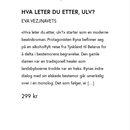
HVA LETER DU ETTER, ULV?
EVA VEZJNAVETS
«Hva leter du etter, ulv?» starter som en moderne
beatnikroman. Protagonisten Ryna befinner seg
på en alkoholfylt reise fra Tyskland til Belarus for
å delta i bestemorens begravelse. Den gamle
damen var en tradisjonell healer som
landsbyboerne trodde var en heks. Rynas indre
dialog med sin elskede bestemor går umerkelig
over i en monolog. Det som følger, er […]
299
kr