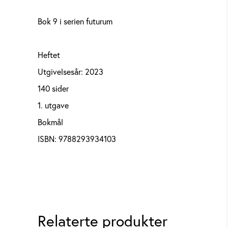
Bok 9 i serien futurum
Heftet
Utgivelsesår: 2023
140 sider
1. utgave
Bokmål
ISBN: 9788293934103
Relaterte produkter