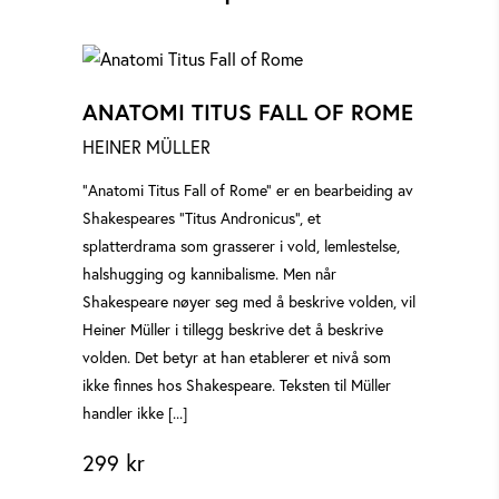
ANATOMI TITUS FALL OF ROME
HEINER MÜLLER
"Anatomi Titus Fall of Rome" er en bearbeiding av
Shakespeares "Titus Andronicus", et
splatterdrama som grasserer i vold, lemlestelse,
halshugging og kannibalisme. Men når
Shakespeare nøyer seg med å beskrive volden, vil
Heiner Müller i tillegg beskrive det å beskrive
volden. Det betyr at han etablerer et nivå som
ikke finnes hos Shakespeare. Teksten til Müller
handler ikke [...]
299
kr