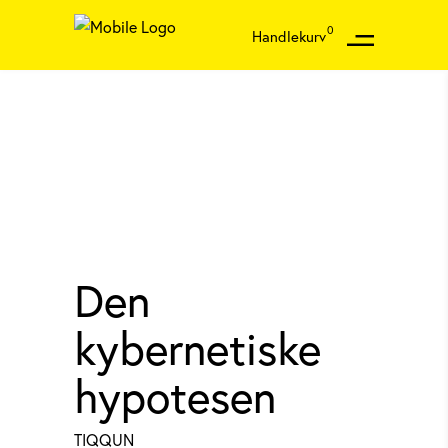
0
Handlekurv
Den
kybernetiske
hypotesen
TIQQUN