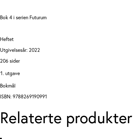
Bok 4 i serien Futurum
Heftet
Utgivelsesår: 2022
206 sider
utgave
Bokmål
ISBN: 9788269190991
Relaterte produkter