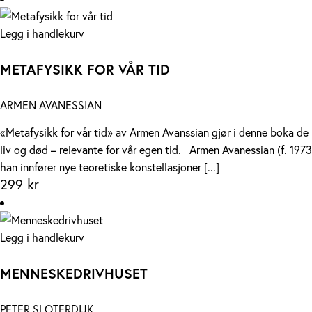
Legg i handlekurv
METAFYSIKK FOR VÅR TID
ARMEN AVANESSIAN
«Metafysikk for vår tid» av Armen Avanssian gjør i denne boka de k
liv og død – relevante for vår egen tid. Armen Avanessian (f. 1973)
han innfører nye teoretiske konstellasjoner [...]
299
kr
Legg i handlekurv
MENNESKEDRIVHUSET
PETER SLOTERDIJK