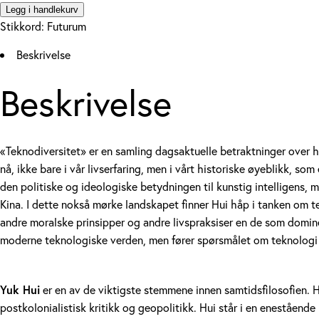
Legg i handlekurv
Stikkord:
Futurum
Beskrivelse
Beskrivelse
«Teknodiversitet» er en samling dagsaktuelle betraktninger over
nå, ikke bare i vår livserfaring, men i vårt historiske øyeblikk, s
den politiske og ideologiske betydningen til kunstig intelligens,
Kina. I dette nokså mørke landskapet finner Hui håp i tanken om t
andre moralske prinsipper og andre livspraksiser en de som domin
moderne teknologiske verden, men fører spørsmålet om teknologi ti
Yuk Hui
er en av de viktigste stemmene innen samtidsfilosofien. 
postkolonialistisk kritikk og geopolitikk. Hui står i en enestående