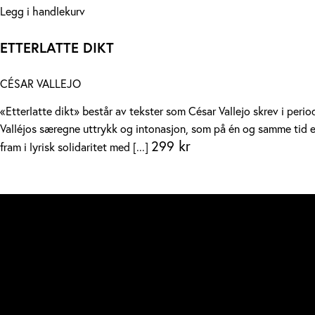
Legg i handlekurv
ETTERLATTE DIKT
CÉSAR VALLEJO
«Etterlatte dikt» består av tekster som César Vallejo skrev i peri
Valléjos særegne uttrykk og intonasjon, som på én og samme tid er 
299
kr
fram i lyrisk solidaritet med [...]