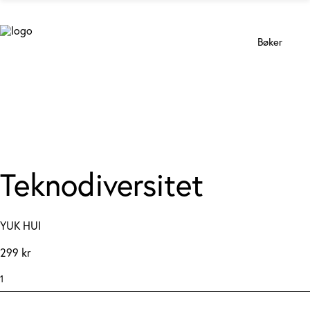
Bøker
Teknodiversitet
YUK HUI
299
kr
Teknodiversitet
quantity