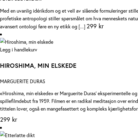
Med en uvanlig idérikdom og et vell av slående formuleringer stil
profetiske antropologi stiller spørsmålet om hva menneskets natur 
299
kr
avansert ontologi føre en ny etikk og [...]
Legg i handlekurv
HIROSHIMA, MIN ELSKEDE
MARGUERITE DURAS
«Hiroshima, min elskede» er Marguerite Duras’ eksperimentelle og
spillefilmdebut fra 1959. Filmen er en radikal meditasjon over er
tittelen lover, også en mangefasettert og kompleks kjærlighetsfor
299
kr