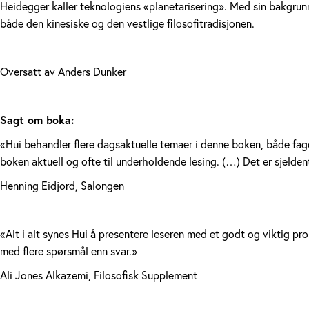
Heidegger kaller teknologiens «planetarisering». Med sin bakgrun
både den kinesiske og den vestlige filosofitradisjonen.
Oversatt av Anders Dunker
Sagt om boka:
«Hui behandler flere dagsaktuelle temaer i denne boken, både fago
boken aktuell og ofte til underholdende lesing. (…) Det er sjelden
Henning Eidjord, Salongen
«Alt i alt synes Hui å presentere leseren med et godt og viktig pr
med flere spørsmål enn svar.»
Ali Jones Alkazemi, Filosofisk Supplement